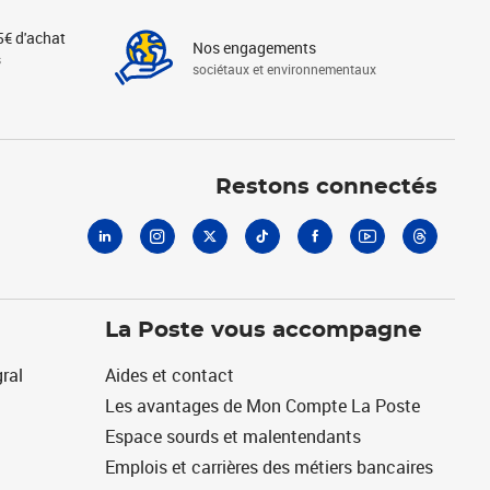
5€ d'achat
Nos engagements
s
sociétaux et environnementaux
Linkedin
Instagram
X
Tiktok
Facebook
Youtube
Threads
Restons connectés
La Poste vous accompagne
ral
Aides et contact
Les avantages de Mon Compte La Poste
Espace sourds et malentendants
Emplois et carrières des métiers bancaires