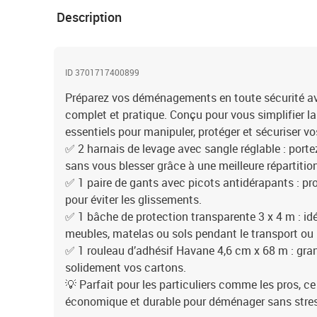
Description
ID 3701717400899
Préparez vos déménagements en toute sécurité a
complet et pratique. Conçu pour vous simplifier la v
essentiels pour manipuler, protéger et sécuriser vo
✅ 2 harnais de levage avec sangle réglable : port
sans vous blesser grâce à une meilleure répartitio
✅ 1 paire de gants avec picots antidérapants : pr
pour éviter les glissements.
✅ 1 bâche de protection transparente 3 x 4 m : idé
meubles, matelas ou sols pendant le transport ou 
✅ 1 rouleau d’adhésif Havane 4,6 cm x 68 m : gra
solidement vos cartons.
💡 Parfait pour les particuliers comme les pros, ce
économique et durable pour déménager sans stre