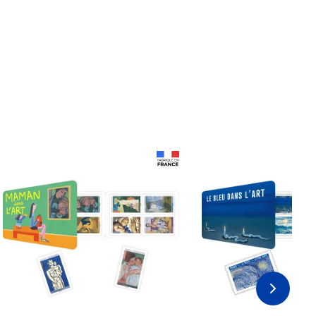
Prix 18,24€
Prix 18,24€