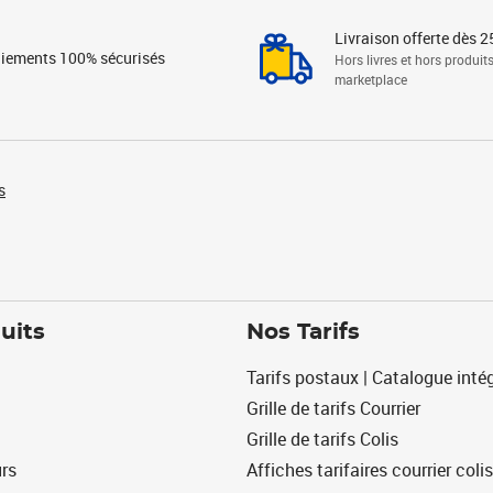
Livraison offerte dès 2
iements 100% sécurisés
Hors livres et hors produit
marketplace
s
uits
Nos Tarifs
Tarifs postaux | Catalogue intég
Grille de tarifs Courrier
Grille de tarifs Colis
urs
Affiches tarifaires courrier colis