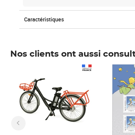
Caractéristiques
Nos clients ont aussi consul
Prix 1 490,00€
Prix 7,50€