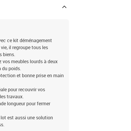
vec ce kit déménagement
ie, il regroupe tous les
s biens.
ez vos meubles lourds à deux
n du poids.
otection et bonne prise en main
ale pour recouvrir vos
les travaux.
nde longueur pour fermer
 lot est aussi une solution
ss.