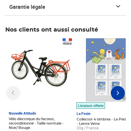
Garantie légale
Nos clients ont aussi consulté
Prix 1 490,00€
Prix 7,50€
Livraison offerte
Nouvelle Attitude
La Poste
Vélo électrique du facteur,
Collector 4 timbres - Le Petit P
reconditionné - Taille normale -
- Lettre Verte
Noir/ Rouge
20g / France