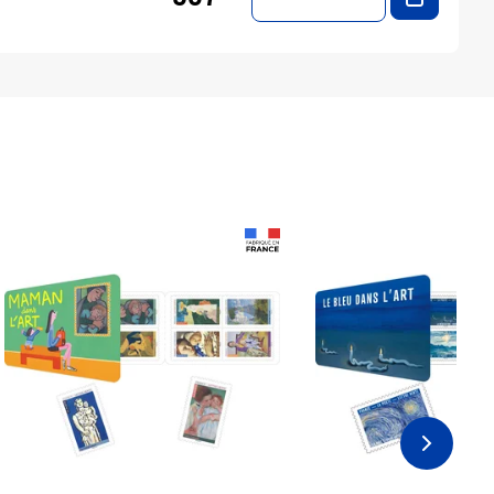
Prix 18,24€
Prix 18,24€