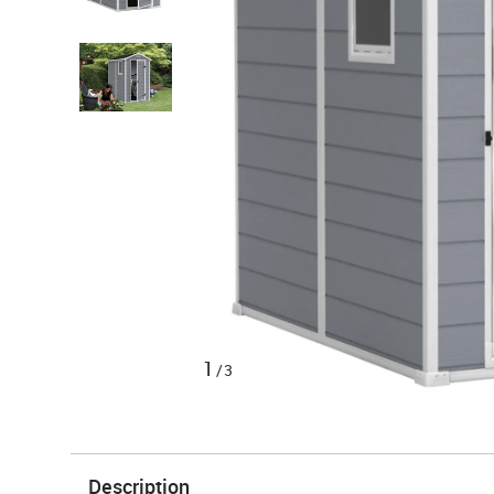
1
/3
Description