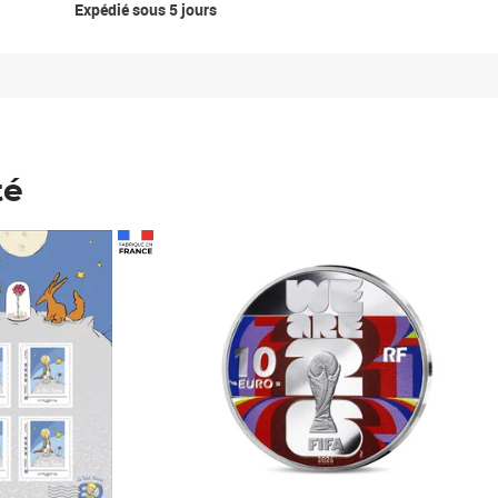
Expédié sous 5 jours
té
Prix 148,00€