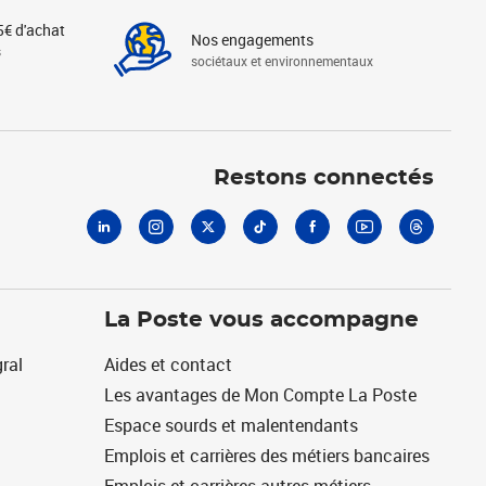
5€ d'achat
Nos engagements
s
sociétaux et environnementaux
Linkedin
Instagram
X
Tiktok
Facebook
Youtube
Threads
Restons connectés
La Poste vous accompagne
ral
Aides et contact
Les avantages de Mon Compte La Poste
Espace sourds et malentendants
Emplois et carrières des métiers bancaires