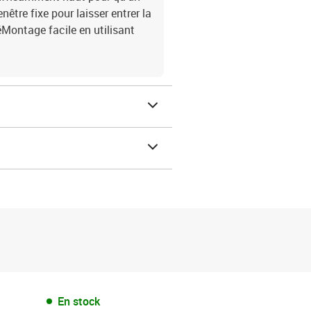
nêtre fixe pour laisser entrer la
éMontage facile en utilisant
En stock