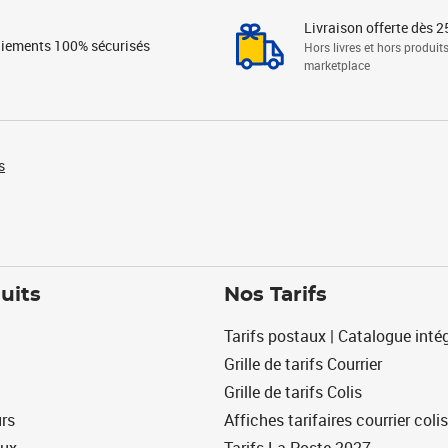
Livraison offerte dès 2
iements 100% sécurisés
Hors livres et hors produit
marketplace
s
uits
Nos Tarifs
Tarifs postaux | Catalogue intég
Grille de tarifs Courrier
Grille de tarifs Colis
urs
Affiches tarifaires courrier colis