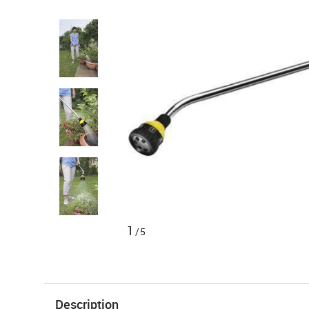
1
/5
Description