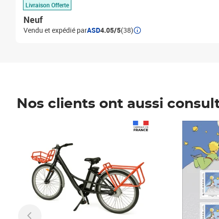
Livraison Offerte
Neuf
Vendu et expédié par
ASD
4.05/5
(38)
Nos clients ont aussi consul
Prix 1 490,00€
Prix 7,50€