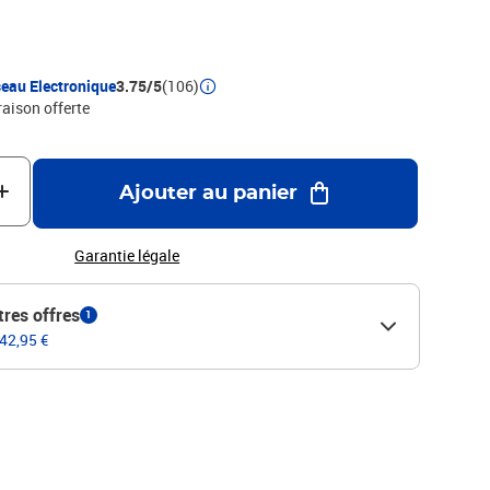
eau Electronique
3.75/5
(106)
raison offerte
Ajouter au panier
Garantie légale
tres offres
1
 42,95 €