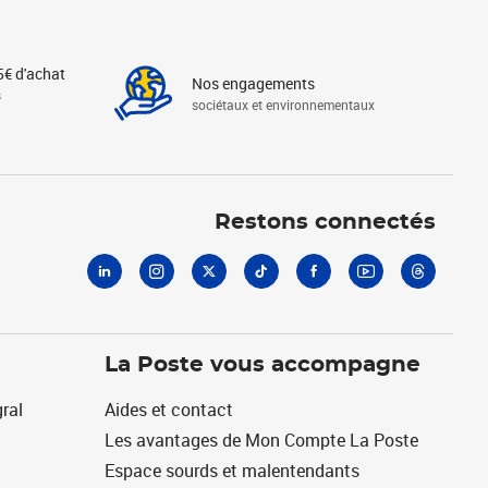
5€ d'achat
Nos engagements
s
sociétaux et environnementaux
Linkedin
Instagram
X
Tiktok
Facebook
Youtube
Threads
Restons connectés
La Poste vous accompagne
ral
Aides et contact
Les avantages de Mon Compte La Poste
Espace sourds et malentendants