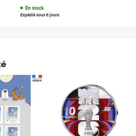
En stock
Expédié sous 6 jours
té
Prix 148,00€