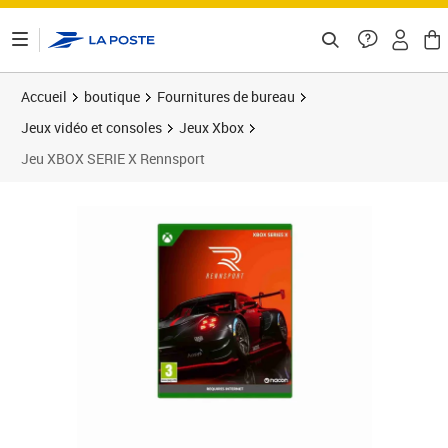
ontenu de la page
Accueil
boutique
Fournitures de bureau
Jeux vidéo et consoles
Jeux Xbox
Jeu XBOX SERIE X Rennsport
Prix 66,53€