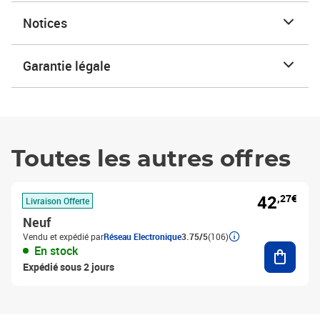
Notices
Garantie légale
Toutes les autres offres
42
,27€
Livraison Offerte
Neuf
Vendu et expédié par
Réseau Electronique
3.75/5
(106)
Ajouter
En stock
Expédié sous 2 jours