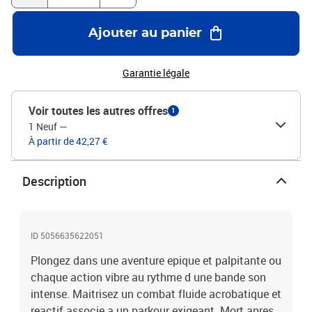
Ajouter au panier
Garantie légale
Voir toutes les autres offres
1
1 Neuf
—
À partir de 42,27 €
Description
ID 5056635622051
Plongez dans une aventure epique et palpitante ou
chaque action vibre au rythme d une bande son
intense. Maitrisez un combat fluide acrobatique et
reactif associe a un parkour exigeant. Mort apres