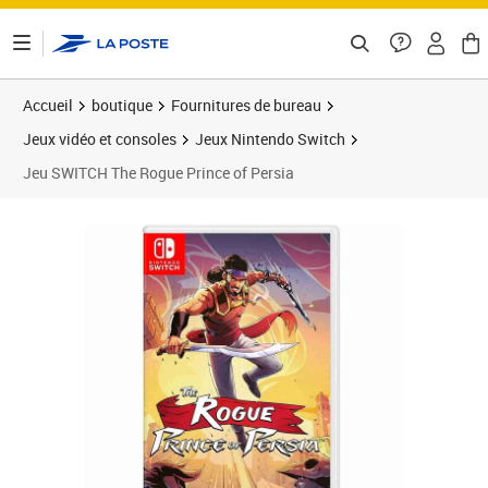
ontenu de la page
Accueil
boutique
Fournitures de bureau
Jeux vidéo et consoles
Jeux Nintendo Switch
Jeu SWITCH The Rogue Prince of Persia
Prix 38,99€
Prix 4