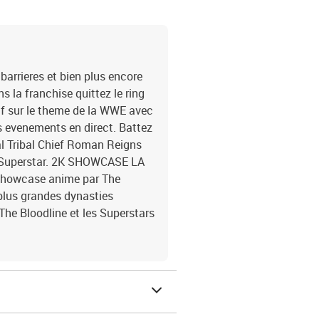
barrieres et bien plus encore
la franchise quittez le ring
f sur le theme de la WWE avec
s evenements en direct. Battez
al Tribal Chief Roman Reigns
a Superstar. 2K SHOWCASE LA
howcase anime par The
lus grandes dynasties
The Bloodline et les Superstars