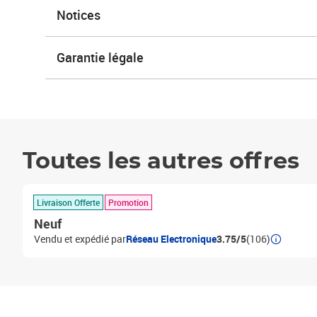
Notices
Garantie légale
Toutes les autres offres
Livraison Offerte
Promotion
Neuf
Vendu et expédié par
Réseau Electronique
3.75/5
(106)