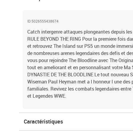
ID 5026555438674
Catch intergenre attaques plongeantes depuis les 
RULE BEYOND THE RING Pour la premiere fois dans 
et retrouvez The Island sur PS5 un monde immersi
de nombreuses arenes legendaires des defis et de
vous pour rejoindre The Bloodline avec The Origin
tout en ameliorant et en personnalisant votre M
DYNASTIE DE THE BLOODLINE Le tout nouveau S
Wiseman Paul Heyman met a l honneur l une des p
familiales. Revivez les combats legendaires entre 
et Legendes WWE.
Caractéristiques