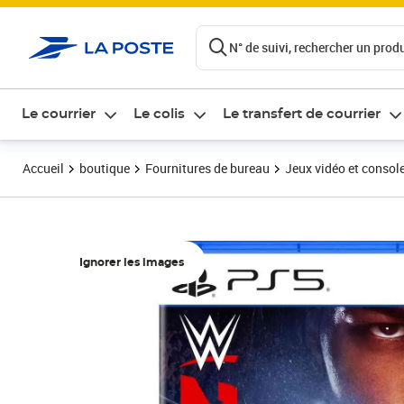
ontenu de la page
N° de suivi, rechercher un produi
Le courrier
Le colis
Le transfert de courrier
Accueil
boutique
Fournitures de bureau
Jeux vidéo et consol
Ignorer les images