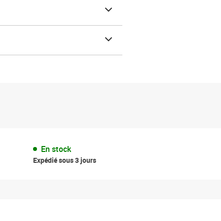
En stock
Expédié sous 3 jours