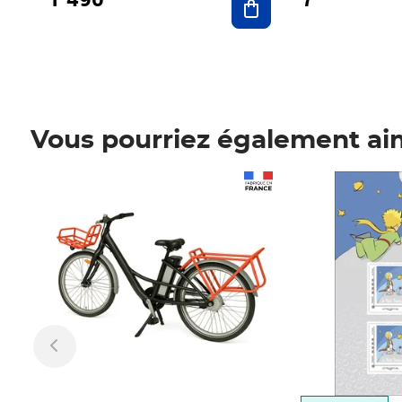
Vous pourriez également ai
Prix 1 490,00€
Prix 7,50€