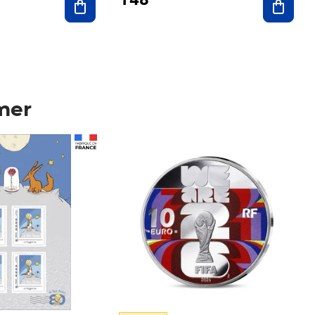
mer
Prix 148,00€