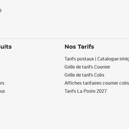
s
uits
Nos Tarifs
Tarifs postaux | Catalogue intég
Grille de tarifs Courrier
Grille de tarifs Colis
urs
Affiches tarifaires courrier colis
eux
Tarifs La Poste 2027