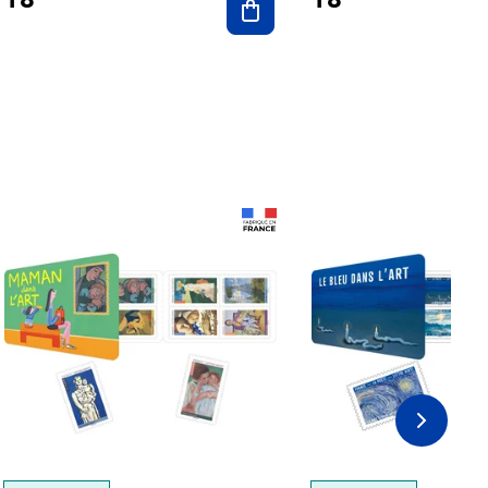
Prix 18,24€
Prix 18,24€