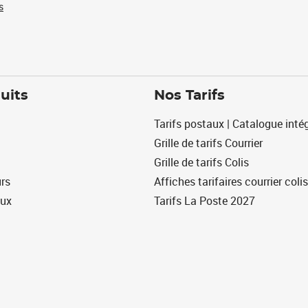
s
uits
Nos Tarifs
Tarifs postaux | Catalogue intég
Grille de tarifs Courrier
Grille de tarifs Colis
urs
Affiches tarifaires courrier colis
eux
Tarifs La Poste 2027