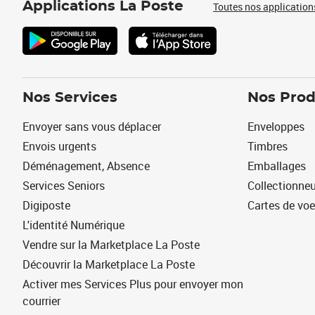
Applications La Poste
Toutes nos application
Nos Services
Nos Prod
Envoyer sans vous déplacer
Enveloppes
Envois urgents
Timbres
Déménagement, Absence
Emballages
Services Seniors
Collectionne
Digiposte
Cartes de vo
L'identité Numérique
Vendre sur la Marketplace La Poste
Découvrir la Marketplace La Poste
Activer mes Services Plus pour envoyer mon
courrier