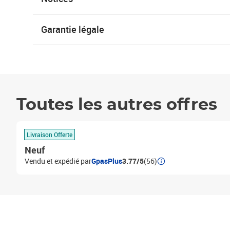
Garantie légale
Toutes les autres offres
Livraison Offerte
Neuf
Vendu et expédié par
GpasPlus
3.77/5
(56)