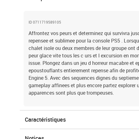
ID 0711719589105
Affrontez vos peurs et determinez qui survivra jus
repensee et sublimee pour la console PS5 . Lorsqu
chalet isole ou deux membres de leur groupe ont d
peur glace vite tous les c urs et l excursion en 
issue. Plongez dans un jeu d horreur macabre et 
epoustouflants entierement repense afin de profi
Engine 5. Avec des sequences dignes du septieme
gameplay affinees et plus encore partez explorer 
apparences sont plus que trompeuses.
Caractéristiques
Notices