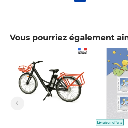
Vous pourriez également ai
Prix 1 490,00€
Prix 7,50€
Livraison offerte