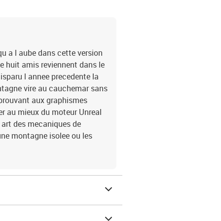
qu a l aube dans cette version
e huit amis reviennent dans le
isparu l annee precedente la
montagne vire au cauchemar sans
eprouvant aux graphismes
ter au mieux du moteur Unreal
 art des mecaniques de
une montagne isolee ou les