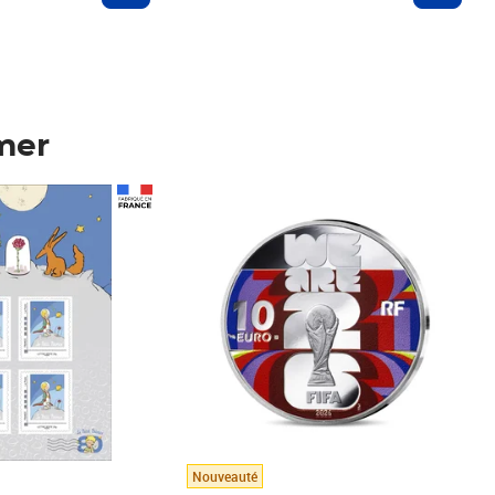
mer
Prix 148,00€
Nouveauté