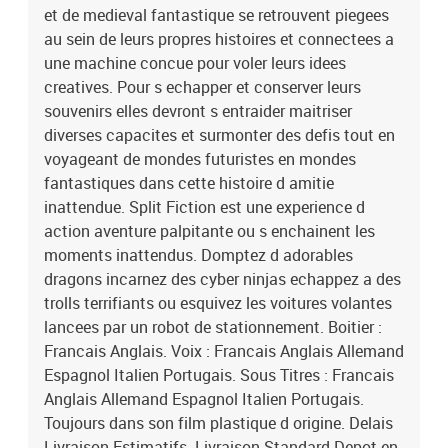
et de medieval fantastique se retrouvent piegees
au sein de leurs propres histoires et connectees a
une machine concue pour voler leurs idees
creatives. Pour s echapper et conserver leurs
souvenirs elles devront s entraider maitriser
diverses capacites et surmonter des defis tout en
voyageant de mondes futuristes en mondes
fantastiques dans cette histoire d amitie
inattendue. Split Fiction est une experience d
action aventure palpitante ou s enchainent les
moments inattendus. Domptez d adorables
dragons incarnez des cyber ninjas echappez a des
trolls terrifiants ou esquivez les voitures volantes
lancees par un robot de stationnement. Boitier :
Francais Anglais. Voix : Francais Anglais Allemand
Espagnol Italien Portugais. Sous Titres : Francais
Anglais Allemand Espagnol Italien Portugais.
Toujours dans son film plastique d origine. Delais
Livraison Estimatifs. Livraison Standard Depot en