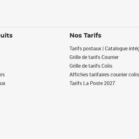
uits
Nos Tarifs
Tarifs postaux | Catalogue intég
Grille de tarifs Courrier
Grille de tarifs Colis
urs
Affiches tarifaires courrier colis
eux
Tarifs La Poste 2027