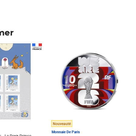
mer
Prix 148,00€
Nouveauté
Monnaie De Paris