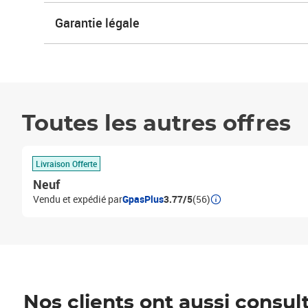
Garantie légale
Toutes les autres offres
Livraison Offerte
Neuf
Vendu et expédié par
GpasPlus
3.77/5
(56)
Nos clients ont aussi consul