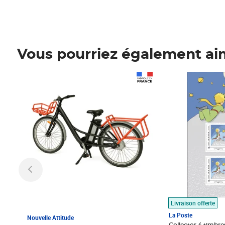
Vous pourriez également ai
Prix 1 490,00€
Prix 7,50€
Livraison offerte
La Poste
Nouvelle Attitude