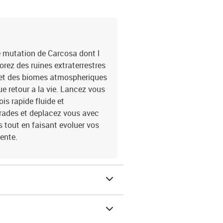
 mutation de Carcosa dont l
rez des ruines extraterrestres
 et des biomes atmospheriques
e retour a la vie. Lancez vous
is rapide fluide et
arades et deplacez vous avec
 tout en faisant evoluer vos
ente.