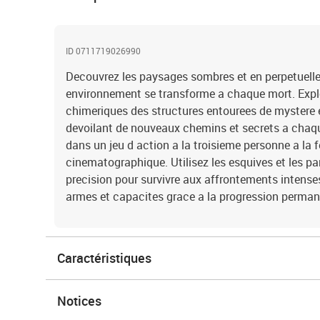
ID 0711719026990
Decouvrez les paysages sombres et en perpetuelle
environnement se transforme a chaque mort. Explo
chimeriques des structures entourees de mystere
devoilant de nouveaux chemins et secrets a chaqu
dans un jeu d action a la troisieme personne a la fo
cinematographique. Utilisez les esquives et les p
precision pour survivre aux affrontements intenses
armes et capacites grace a la progression perman
Caractéristiques
Notices