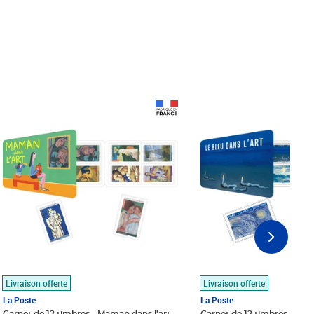
Prix 18,24€
Prix 18,24€
Livraison offerte
Livraison offerte
La Poste
La Poste