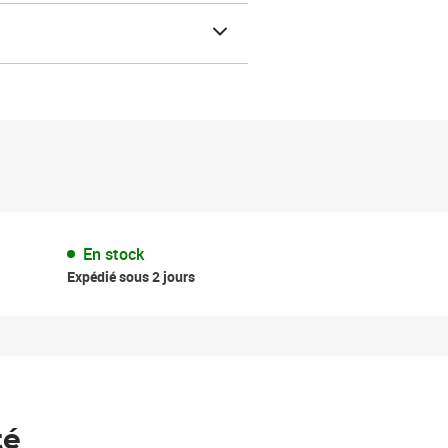
En stock
Expédié sous 2 jours
té