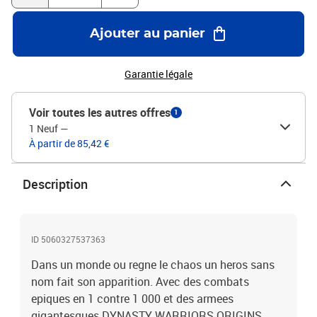
Ajouter au panier
Garantie légale
Voir toutes les autres offres
1
1 Neuf
—
À partir de 85,42 €
Description
ID 5060327537363
Dans un monde ou regne le chaos un heros sans
nom fait son apparition. Avec des combats
epiques en 1 contre 1 000 et des armees
gigantesques DYNASTY WARRIORS ORIGINS