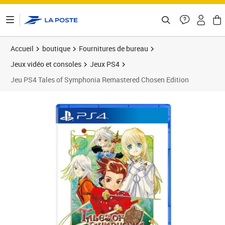
ontenu de la page
Accueil
boutique
Fournitures de bureau
Jeux vidéo et consoles
Jeux PS4
Jeu PS4 Tales of Symphonia Remastered Chosen Edition
Prix 30,69€