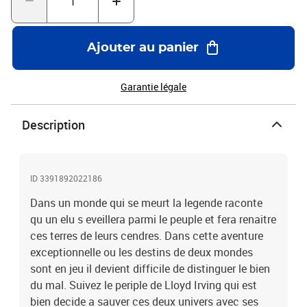
surpuissants. Combinez des centaines d attaques speciales et de
sortileges
Ajouter au panier
Garantie légale
Description
ID 3391892022186
Dans un monde qui se meurt la legende raconte
qu un elu s eveillera parmi le peuple et fera renaitre
ces terres de leurs cendres. Dans cette aventure
exceptionnelle ou les destins de deux mondes
sont en jeu il devient difficile de distinguer le bien
du mal. Suivez le periple de Lloyd Irving qui est
bien decide a sauver ces deux univers avec ses