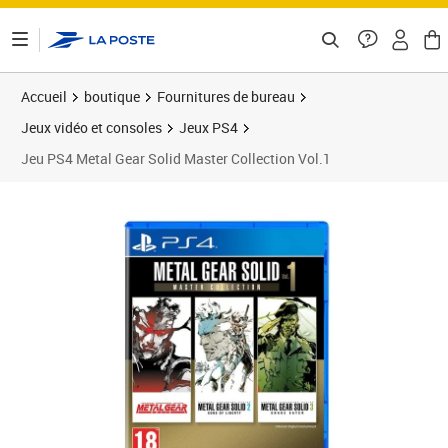
ontenu de la page
Accueil
boutique
Fournitures de bureau
Jeux vidéo et consoles
Jeux PS4
Jeu PS4 Metal Gear Solid Master Collection Vol.1
Prix 73,54€