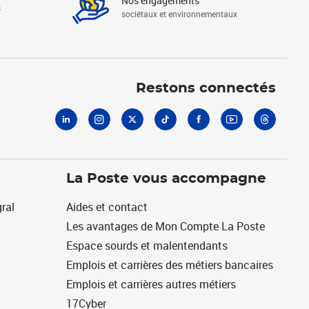
Nos engagements
s
sociétaux et environnementaux
Linkedin
Instagram
X
Tiktok
Facebook
Youtube
Threads
Restons connectés
La Poste vous accompagne
ral
Aides et contact
Les avantages de Mon Compte La Poste
Espace sourds et malentendants
Emplois et carrières des métiers bancaires
Emplois et carrières autres métiers
17Cyber