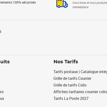
iements 100% sécurisés
Hors livres et hors produit
marketplace
s
uits
Nos Tarifs
Tarifs postaux | Catalogue intég
Grille de tarifs Courrier
Grille de tarifs Colis
urs
Affiches tarifaires courrier colis
eux
Tarifs La Poste 2027