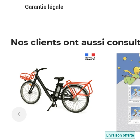
Garantie légale
Nos clients ont aussi consul
Prix 1 490,00€
Prix 7,50€
Livraison offerte