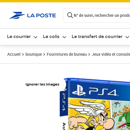
ontenu de la page
N° de suivi, rechercher un produi
Le courrier
Le colis
Le transfert de courrier
Accueil
boutique
Fournitures de bureau
Jeux vidéo et consol
Ignorer les images