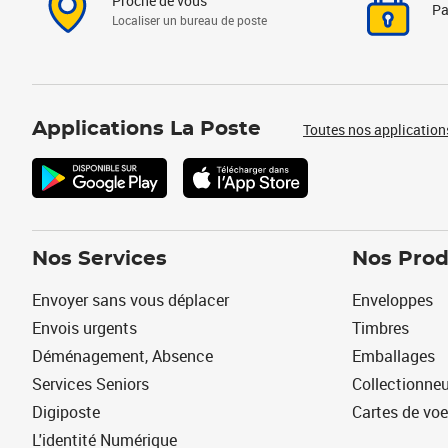
Proche de vous
Pa
Localiser un bureau de poste
Applications La Poste
Toutes nos application
Nos Services
Nos Prod
Envoyer sans vous déplacer
Enveloppes
Envois urgents
Timbres
Déménagement, Absence
Emballages
Services Seniors
Collectionne
Digiposte
Cartes de vo
L'identité Numérique