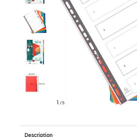
1
/5
Description