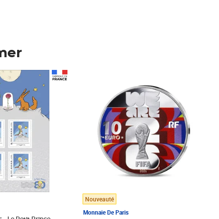
mer
Prix 148,00€
Nouveauté
Monnaie De Paris