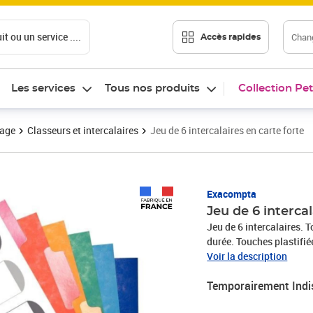
t ou un service ....
Chang
Accès rapides
Les services
Tous nos produits
Collection Pet
vage
Classeurs et intercalaires
Jeu de 6 intercalaires en carte forte
Exacompta
Jeu de 6 intercal
Jeu de 6 intercalaires. 
durée. Touches plastifié
gomme, et réinscriptible
Voir la description
Temporairement Indi