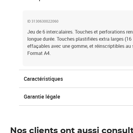
ID 3130630022060
Jeu de 6 intercalaires. Touches et perforations ren
longue durée. Touches plastifiées extra larges (16
effaçables avec une gomme, et réinscriptibles au st
Format A4.
Caractéristiques
Garantie légale
Nos clients ont aussi consul