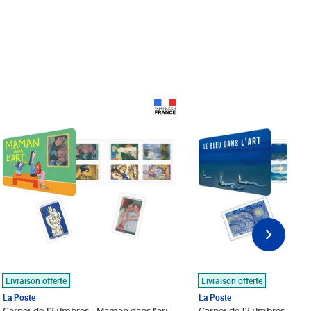
Prix 18,24€
Prix 18,24€
Livraison offerte
Livraison offerte
La Poste
La Poste