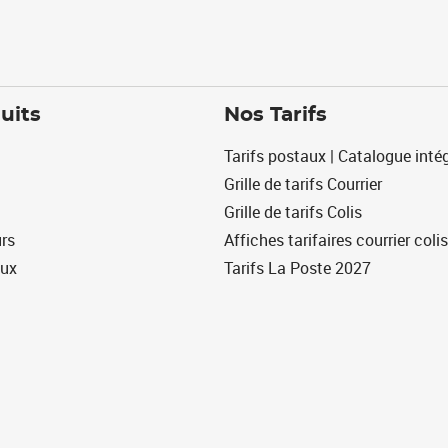
uits
Nos Tarifs
Tarifs postaux | Catalogue intég
Grille de tarifs Courrier
Grille de tarifs Colis
urs
Affiches tarifaires courrier colis
eux
Tarifs La Poste 2027