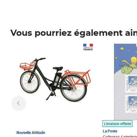
Vous pourriez également ai
Prix 1 490,00€
Prix 7,50€
Livraison offerte
La Poste
Nouvelle Attitude