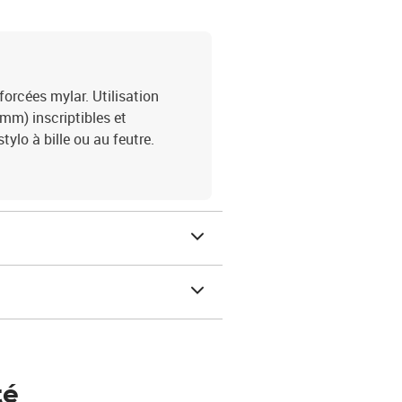
forcées mylar. Utilisation
 mm) inscriptibles et
ylo à bille ou au feutre.
té