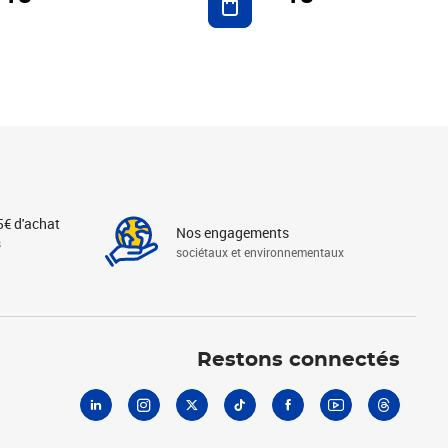
5€ d'achat
Nos engagements
s
sociétaux et environnementaux
Linkedin
Instagram
X
Tiktok
Facebook
Youtube
Threads
Restons connectés