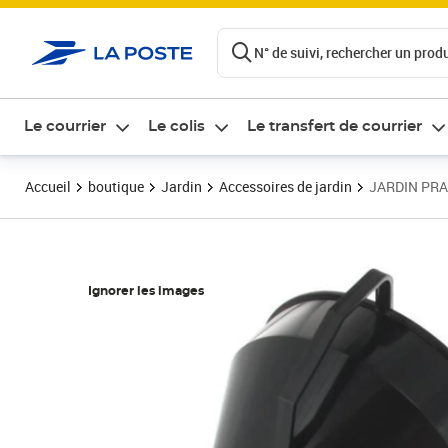
ontenu de la page
N° de suivi, rechercher un produi
Le courrier
Le colis
Le transfert de courrier
Accueil
boutique
Jardin
Accessoires de jardin
JARDIN PRAT
Ignorer les images