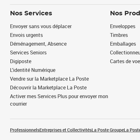
Nos Services
Nos Prod
Envoyer sans vous déplacer
Enveloppes
Envois urgents
Timbres
Déménagement, Absence
Emballages
Services Seniors
Collectionne
Digiposte
Cartes de vo
L'identité Numérique
Vendre sur la Marketplace La Poste
Découvrir la Marketplace La Poste
Activer mes Services Plus pour envoyer mon
courrier
Professionnels
Entreprises et Collectivités
La Poste Groupe
La Poste