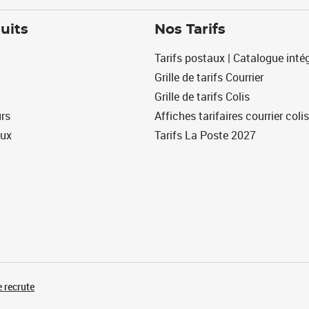
uits
Nos Tarifs
Tarifs postaux | Catalogue intég
Grille de tarifs Courrier
Grille de tarifs Colis
urs
Affiches tarifaires courrier colis
eux
Tarifs La Poste 2027
 recrute