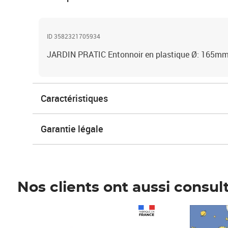
ID 3582321705934
JARDIN PRATIC Entonnoir en plastique Ø: 165m
Caractéristiques
Garantie légale
Nos clients ont aussi consul
Prix 1 490,00€
Prix 7,50€