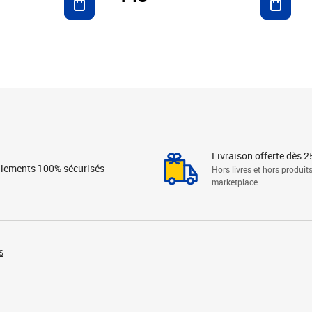
Livraison offerte dès 2
iements 100% sécurisés
Hors livres et hors produit
marketplace
s