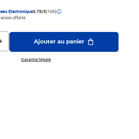
eau Electronique
3.75/5
(106)
raison offerte
Ajouter au panier
Garantie légale