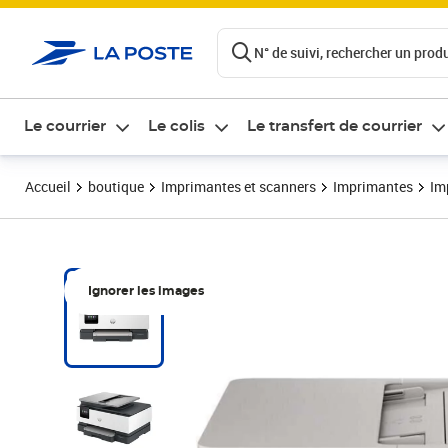
ontenu de la page
N° de suivi, rechercher un produi
Le courrier
Le colis
Le transfert de courrier
Accueil
boutique
Imprimantes et scanners
Imprimantes
Im
Ignorer les images