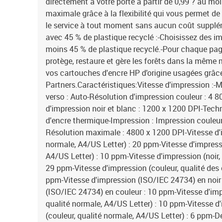
directement à votre porte à partir de 0,99 ? au mois
maximale grâce à la flexibilité qui vous permet de
le service à tout moment sans aucun coût supplém
avec 45 % de plastique recyclé :-Choisissez des 
moins 45 % de plastique recyclé.-Pour chaque pa
protège, restaure et gère les forêts dans la même
vos cartouches d'encre HP d'origine usagées grâ
Partners.Caractéristiques:Vitesse d'impression :-
verso : Auto-Résolution d'impression couleur : 4 
d'impression noir et blanc : 1200 x 1200 DPI-Techn
d'encre thermique-Impression : Impression couleur
Résolution maximale : 4800 x 1200 DPI-Vitesse d'i
normale, A4/US Letter) : 20 ppm-Vitesse d'impressi
A4/US Letter) : 10 ppm-Vitesse d'impression (noir, 
29 ppm-Vitesse d'impression (couleur, qualité des 
ppm-Vitesse d'impression (ISO/IEC 24734) en noir
(ISO/IEC 24734) en couleur : 10 ppm-Vitesse d'impr
qualité normale, A4/US Letter) : 10 ppm-Vitesse d
(couleur, qualité normale, A4/US Letter) : 6 ppm-Dé