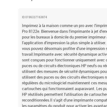
ID 0196337163874
Imprimez à la maison comme un pro avec l'imprim
Pro 8122e. Bienvenue dans l'imprimante à jet d'en
pour les bureaux à domicile du premier imprimeu
l'application d'impression la plus simple à utilise
vous pouvez désormais profiter d'une impression 
travail.Imprimante avec sécurité dynamique acti
sont conçues pour fonctionner uniquement avec 
puces ou de circuits électroniques HP neufs ou ré
utilisent des mesures de sécurité dynamiques pour 
utilisent des puces ou des circuits électroniques 
régulières du micrologiciel maintiennent ces mesu
cartouches qui fonctionnaient auparavant. Les puc
HP réutilisés permettent l'utilisation de cartouche
reconditionnées.Il s'agit d'une imprimante compa
les paramètres du produit pour activer les avant