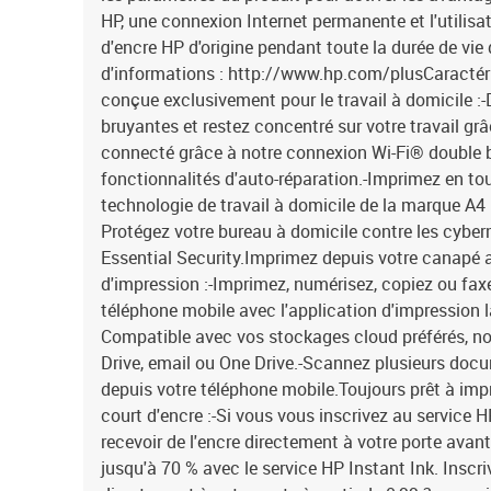
HP, une connexion Internet permanente et l'utilisa
d'encre HP d'origine pendant toute la durée de vie 
d'informations : http://www.hp.com/plusCaractéri
conçue exclusivement pour le travail à domicile :
bruyantes et restez concentré sur votre travail gr
connecté grâce à notre connexion Wi-Fi® double b
fonctionnalités d'auto-réparation.-Imprimez en tou
technologie de travail à domicile de la marque A4 
Protégez votre bureau à domicile contre les cyb
Essential Security.Imprimez depuis votre canapé a
d'impression :-Imprimez, numérisez, copiez ou fax
téléphone mobile avec l'application d'impression la 
Compatible avec vos stockages cloud préférés, 
Drive, email ou One Drive.-Scannez plusieurs docum
depuis votre téléphone mobile.Toujours prêt à imp
court d'encre :-Si vous vous inscrivez au service 
recevoir de l'encre directement à votre porte ava
jusqu'à 70 % avec le service HP Instant Ink. Inscri