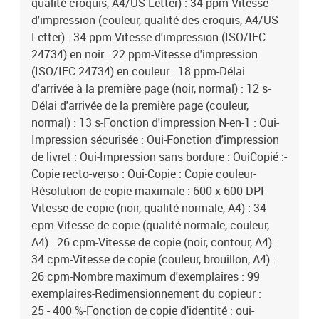
qualité croquis, A4/US Letter) : 34 ppm-Vitesse
d'impression (couleur, qualité des croquis, A4/US
Letter) : 34 ppm-Vitesse d'impression (ISO/IEC
24734) en noir : 22 ppm-Vitesse d'impression
(ISO/IEC 24734) en couleur : 18 ppm-Délai
d'arrivée à la première page (noir, normal) : 12 s-
Délai d'arrivée de la première page (couleur,
normal) : 13 s-Fonction d'impression N-en-1 : Oui-
Impression sécurisée : Oui-Fonction d'impression
de livret : Oui-Impression sans bordure : OuiCopié :-
Copie recto-verso : Oui-Copie : Copie couleur-
Résolution de copie maximale : 600 x 600 DPI-
Vitesse de copie (noir, qualité normale, A4) : 34
cpm-Vitesse de copie (qualité normale, couleur,
A4) : 26 cpm-Vitesse de copie (noir, contour, A4) :
34 cpm-Vitesse de copie (couleur, brouillon, A4) :
26 cpm-Nombre maximum d'exemplaires : 99
exemplaires-Redimensionnement du copieur :
25 - 400 %-Fonction de copie d'identité : oui-