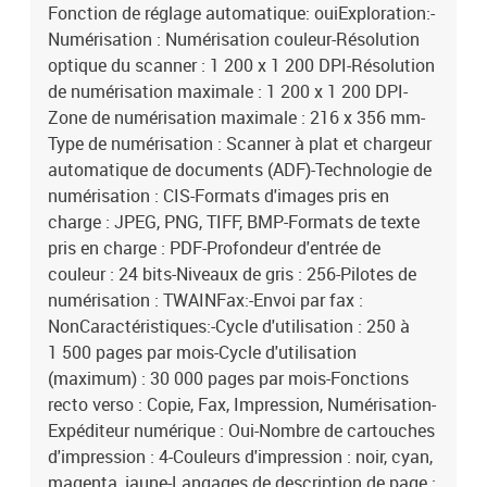
Fonction de réglage automatique: ouiExploration:-
Numérisation : Numérisation couleur-Résolution
optique du scanner : 1 200 x 1 200 DPI-Résolution
de numérisation maximale : 1 200 x 1 200 DPI-
Zone de numérisation maximale : 216 x 356 mm-
Type de numérisation : Scanner à plat et chargeur
automatique de documents (ADF)-Technologie de
numérisation : CIS-Formats d'images pris en
charge : JPEG, PNG, TIFF, BMP-Formats de texte
pris en charge : PDF-Profondeur d'entrée de
couleur : 24 bits-Niveaux de gris : 256-Pilotes de
numérisation : TWAINFax:-Envoi par fax :
NonCaractéristiques:-Cycle d'utilisation : 250 à
1 500 pages par mois-Cycle d'utilisation
(maximum) : 30 000 pages par mois-Fonctions
recto verso : Copie, Fax, Impression, Numérisation-
Expéditeur numérique : Oui-Nombre de cartouches
d'impression : 4-Couleurs d'impression : noir, cyan,
magenta, jaune-Langages de description de page :