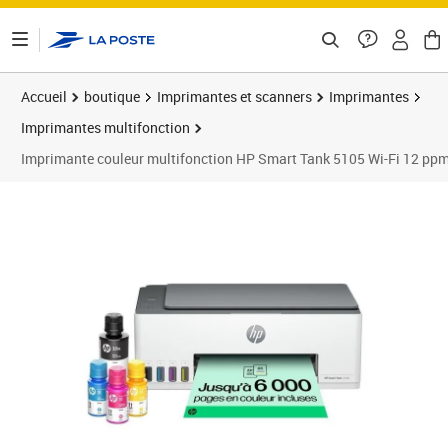
ontenu de la page
Accueil
boutique
Imprimantes et scanners
Imprimantes
Imprimantes multifonction
Imprimante couleur multifonction HP Smart Tank 5105 Wi-Fi 12 pp
Prix barré 209,00 €
Prix 162,15€
Prix 1
Prix 1
Prix 2
Prix b
Prix 2