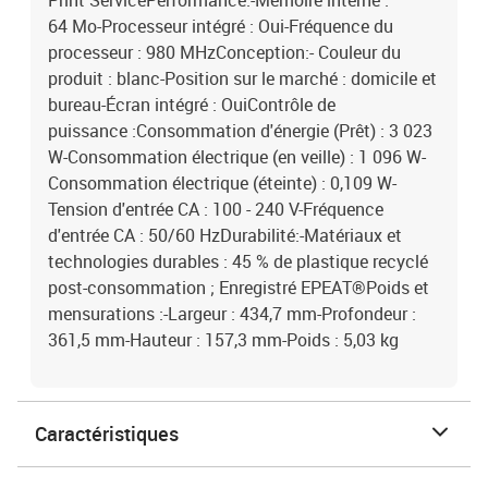
Print ServicePerformance:-Mémoire interne :
64 Mo-Processeur intégré : Oui-Fréquence du
processeur : 980 MHzConception:- Couleur du
produit : blanc-Position sur le marché : domicile et
bureau-Écran intégré : OuiContrôle de
puissance :Consommation d'énergie (Prêt) : 3 023
W-Consommation électrique (en veille) : 1 096 W-
Consommation électrique (éteinte) : 0,109 W-
Tension d'entrée CA : 100 - 240 V-Fréquence
d'entrée CA : 50/60 HzDurabilité:-Matériaux et
technologies durables : 45 % de plastique recyclé
post-consommation ; Enregistré EPEAT®Poids et
mensurations :-Largeur : 434,7 mm-Profondeur :
361,5 mm-Hauteur : 157,3 mm-Poids : 5,03 kg
Caractéristiques