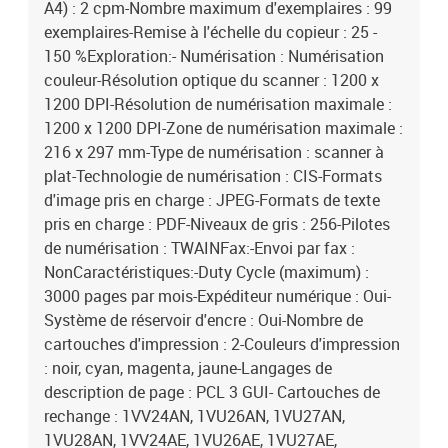
A4) : 2 cpm-Nombre maximum d'exemplaires : 99
exemplaires-Remise à l'échelle du copieur : 25 -
150 %Exploration:- Numérisation : Numérisation
couleur-Résolution optique du scanner : 1200 x
1200 DPI-Résolution de numérisation maximale :
1200 x 1200 DPI-Zone de numérisation maximale :
216 x 297 mm-Type de numérisation : scanner à
plat-Technologie de numérisation : CIS-Formats
d'image pris en charge : JPEG-Formats de texte
pris en charge : PDF-Niveaux de gris : 256-Pilotes
de numérisation : TWAINFax:-Envoi par fax :
NonCaractéristiques:-Duty Cycle (maximum) :
3000 pages par mois-Expéditeur numérique : Oui-
Système de réservoir d'encre : Oui-Nombre de
cartouches d'impression : 2-Couleurs d'impression
: noir, cyan, magenta, jaune-Langages de
description de page : PCL 3 GUI- Cartouches de
rechange : 1VV24AN, 1VU26AN, 1VU27AN,
1VU28AN, 1VV24AE, 1VU26AE, 1VU27AE,