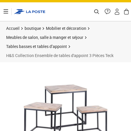
ontenu de la page
Accueil
boutique
Mobilier et décoration
Meubles de salon, salle à manger et séjour
Tables basses et tables d’appoint
H&S Collection Ensemble de tables d'appoint 3 Pièces Teck
Prix 258,96€