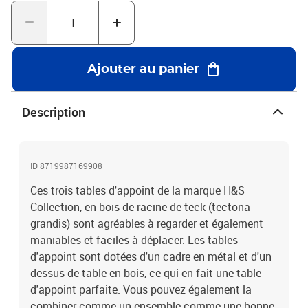
x 43 cm (L x l x H)La livraison contient :3 x table
Ajouter au panier
Description
ID 8719987169908
Ces trois tables d'appoint de la marque H&S
Collection, en bois de racine de teck (tectona
grandis) sont agréables à regarder et également
maniables et faciles à déplacer. Les tables
d'appoint sont dotées d'un cadre en métal et d'un
dessus de table en bois, ce qui en fait une table
d'appoint parfaite. Vous pouvez également la
combiner comme un ensemble comme une bonne