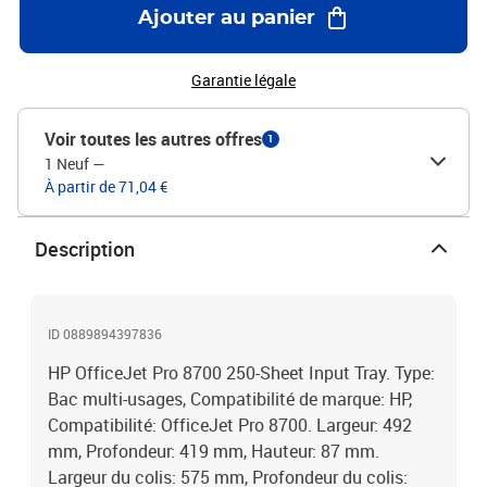
Ajouter au panier
Garantie légale
Voir toutes les autres offres
1
1 Neuf
—
À partir de 71,04 €
Description
ID 0889894397836
HP OfficeJet Pro 8700 250-Sheet Input Tray. Type:
Bac multi-usages, Compatibilité de marque: HP,
Compatibilité: OfficeJet Pro 8700. Largeur: 492
mm, Profondeur: 419 mm, Hauteur: 87 mm.
Largeur du colis: 575 mm, Profondeur du colis: