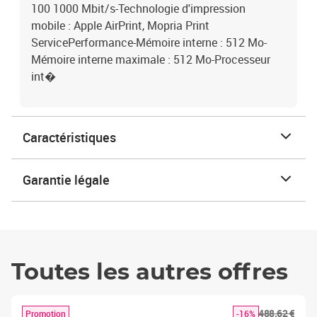
100 1000 Mbit/s-Technologie d'impression
mobile : Apple AirPrint, Mopria Print
ServicePerformance-Mémoire interne : 512 Mo-
Mémoire interne maximale : 512 Mo-Processeur
int�
Caractéristiques
Garantie légale
Toutes les autres offres
488,62 €
Promotion
-16%