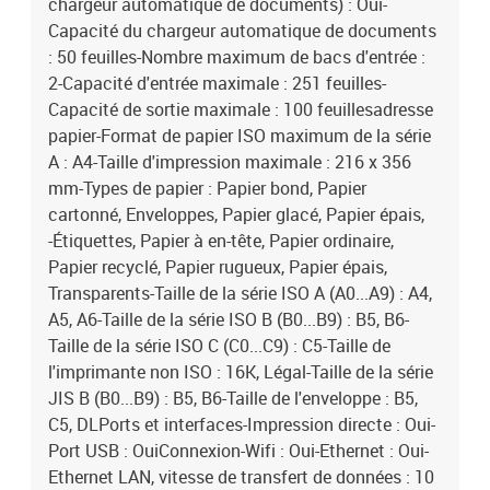
chargeur automatique de documents) : Oui-
Capacité du chargeur automatique de documents
: 50 feuilles-Nombre maximum de bacs d'entrée :
2-Capacité d'entrée maximale : 251 feuilles-
Capacité de sortie maximale : 100 feuillesadresse
papier-Format de papier ISO maximum de la série
A : A4-Taille d'impression maximale : 216 x 356
mm-Types de papier : Papier bond, Papier
cartonné, Enveloppes, Papier glacé, Papier épais,
-Étiquettes, Papier à en-tête, Papier ordinaire,
Papier recyclé, Papier rugueux, Papier épais,
Transparents-Taille de la série ISO A (A0...A9) : A4,
A5, A6-Taille de la série ISO B (B0...B9) : B5, B6-
Taille de la série ISO C (C0...C9) : C5-Taille de
l'imprimante non ISO : 16K, Légal-Taille de la série
JIS B (B0...B9) : B5, B6-Taille de l'enveloppe : B5,
C5, DLPorts et interfaces-Impression directe : Oui-
Port USB : OuiConnexion-Wifi : Oui-Ethernet : Oui-
Ethernet LAN, vitesse de transfert de données : 10