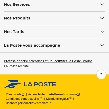
Nos Services
Nos Produits
Nos Tarifs
La Poste vous accompagne
Professionnels
Entreprises et Collectivités
La Poste Groupe
La Poste recrute
Plan du site
Accessibilité : partiellement conforme
Conditions contractuelles
Mentions légales
Données personnelles et cookies