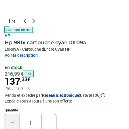
1
/4
Livraison offerte
HP
Hp 981x cartouche cyan l0r09a
L0R09A - Cartouche dEncre Cyan HP
Voir la description
En stock
216,99 €
-36%
137
,33€
Prix unitaire TTC
Vendu et expédié par
Réseau Electronique
3.75/5
(106)
Expédié sous 4 jours
livraison offerte
Quantité : 1
Quantité