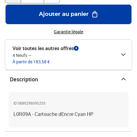
Ajouter au panier
Garantie légale
Voir toutes les autres offres
4
4 Neufs
—
À partir de 183,58 €
Description
ID 0889296095255
L0R09A - Cartouche dEncre Cyan HP