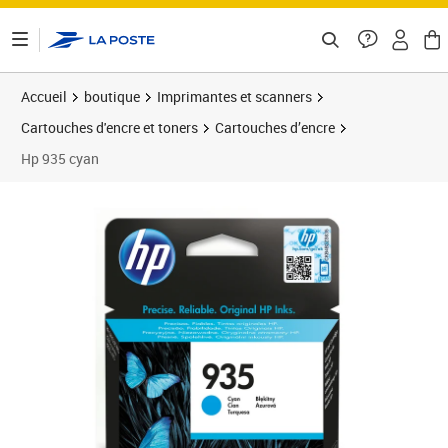
ontenu de la page
Accueil
boutique
Imprimantes et scanners
Cartouches d'encre et toners
Cartouches d’encre
Hp 935 cyan