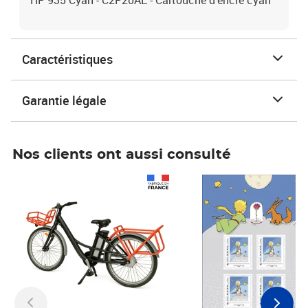
HP 935 Cyan - C2P20AE - Cartouche d'encre cyan
Caractéristiques
Garantie légale
Nos clients ont aussi consulté
Prix 1 490,00€
Prix 7,50€