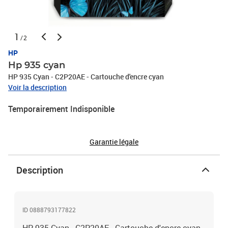
1
/2
HP
Hp 935 cyan
HP 935 Cyan - C2P20AE - Cartouche d'encre cyan
Voir la description
Temporairement Indisponible
Garantie légale
Description
ID 0888793177822