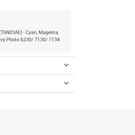
 (T6N03AE) - Cyan, Magenta,
nvy Photo 6230/ 7130/ 7134.