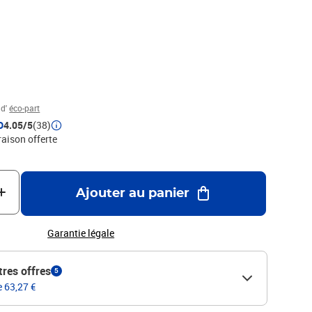
 d'
éco-part
D
4.05/5
(38)
raison offerte
Ajouter au panier
Garantie légale
tres offres
5
e 63,27 €