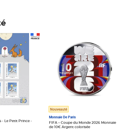
té
Prix 148,00€
Nouveauté
Monnaie De Paris
 - Le Petit Prince -
FIFA – Coupe du Monde 2026 Monnaie
de 10€ Argent colorisée