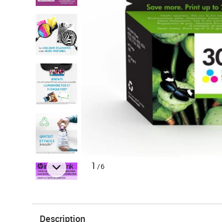
1
/6
Description