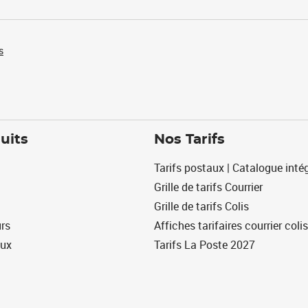
s
uits
Nos Tarifs
Tarifs postaux | Catalogue intég
Grille de tarifs Courrier
Grille de tarifs Colis
urs
Affiches tarifaires courrier colis
eux
Tarifs La Poste 2027