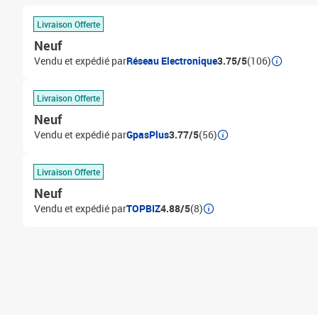
Livraison Offerte
Neuf
Vendu et expédié par
Réseau Electronique
3.75/5
(106)
Livraison Offerte
Neuf
Vendu et expédié par
GpasPlus
3.77/5
(56)
Livraison Offerte
Neuf
Vendu et expédié par
TOPBIZ
4.88/5
(8)