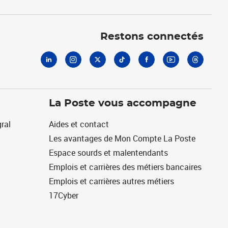
Linkedin
Instagram
X
Tiktok
Facebook
Youtube
Threads
Restons connectés
La Poste vous accompagne
ral
Aides et contact
Les avantages de Mon Compte La Poste
Espace sourds et malentendants
Emplois et carrières des métiers bancaires
Emplois et carrières autres métiers
17Cyber