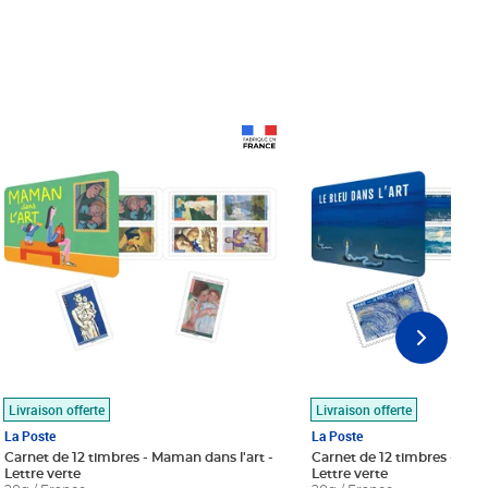
Prix 18,24€
Prix 18,24€
Livraison offerte
Livraison offerte
La Poste
La Poste
Carnet de 12 timbres - Maman dans l'art -
Carnet de 12 timbres - Le bl
Lettre verte
Lettre verte