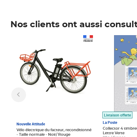
Nos clients ont aussi consul
Prix 1 490,00€
Prix 7,50€
Livraison offerte
La Poste
Nouvelle Attitude
Collector 4 timbres
Vélo électrique du facteur, reconditionné
Lettre Verte
- Taille normale - Noir/ Rouge