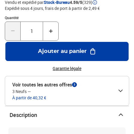
Vendu et expédié par
Stock-Bureau
4.59/5
(329)
Expédié sous 4 jours, frais de port à partir de 2,49 €
Quantité : 1
Quantité
Ajouter au panier
Garantie légale
Voir toutes les autres offres
3
3 Neufs
—
À partir de 40,32 €
Description