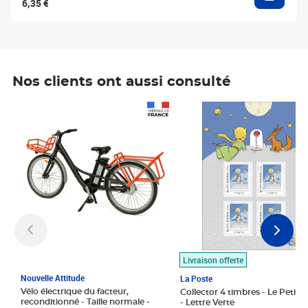
6,35 €
Nos clients ont aussi consulté
Prix 1 490,00€
Prix 7,50€
Livraison offerte
Nouvelle Attitude
La Poste
Vélo électrique du facteur,
Collector 4 timbres - Le Petit P
reconditionné - Taille normale -
- Lettre Verte