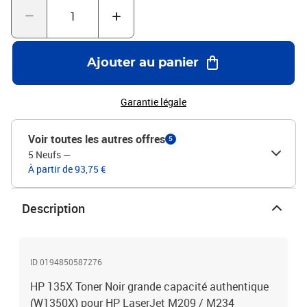
Ajouter au panier
Garantie légale
Voir toutes les autres offres
5
5 Neufs
—
À partir de 93,75 €
Description
ID 0194850587276
HP 135X Toner Noir grande capacité authentique
(W1350X) pour HP LaserJet M209 / M234