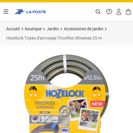
ontenu de la page
Accueil
boutique
Jardin
Accessoires de jardin
Hozelock Tuyau d'arrosage Tricoflex Ultramax 25 m
Prix 78,82€