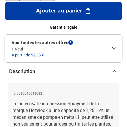
utilisation à l'intérieur et à l'extérieur Poids : 0,58 kg
Ajouter au panier
Garantie légale
Voir toutes les autres offres
1
1 Neuf
—
À partir de 52,35 €
Description
ID 5010646048682
Le pulvérisateur à pression Spraymist de la
marque Hozelock a une capacité de 1,25 L et un
mécanisme de pompe en métal. Il peut être utilisé
non seulement pour arroser ou traiter les plantes,