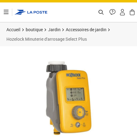
ontenu de la page
Accueil
boutique
Jardin
Accessoires de jardin
Hozelock Minuterie d'arrosage Select Plus
Prix 71,88€