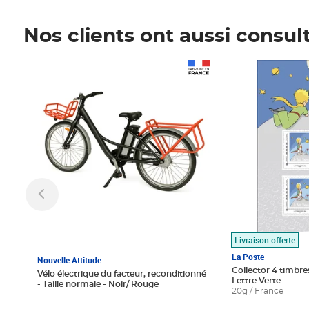
Nos clients ont aussi consul
Prix 1 490,00€
Prix 7,50€
Livraison offerte
La Poste
Nouvelle Attitude
Collector 4 timbres
Vélo électrique du facteur, reconditionné
Lettre Verte
- Taille normale - Noir/ Rouge
20g / France