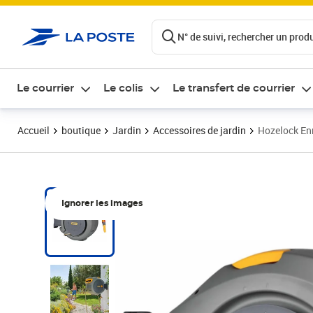
ontenu de la page
N° de suivi, rechercher un produi
Le courrier
Le colis
Le transfert de courrier
Accueil
boutique
Jardin
Accessoires de jardin
Hozelock Enr
Ignorer les images