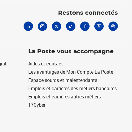
Linkedin
Instagram
X
Tiktok
Facebook
Youtube
Threads
Restons connectés
La Poste vous accompagne
ral
Aides et contact
Les avantages de Mon Compte La Poste
Espace sourds et malentendants
Emplois et carrières des métiers bancaires
Emplois et carrières autres métiers
17Cyber