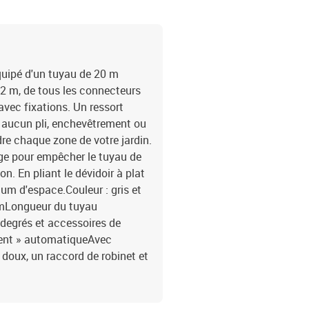
uipé d'un tuyau de 20 m
2 m, de tous les connecteurs
avec fixations. Un ressort
 aucun pli, enchevêtrement ou
dre chaque zone de votre jardin.
age pour empêcher le tuyau de
n. En pliant le dévidoir à plat
mum d'espace.Couleur : gris et
 mLongueur du tuyau
 degrés et accessoires de
ent » automatiqueAvec
 doux, un raccord de robinet et