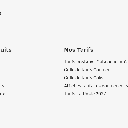
s
uits
Nos Tarifs
Tarifs postaux | Catalogue intég
Grille de tarifs Courrier
Grille de tarifs Colis
urs
Affiches tarifaires courrier colis
eux
Tarifs La Poste 2027