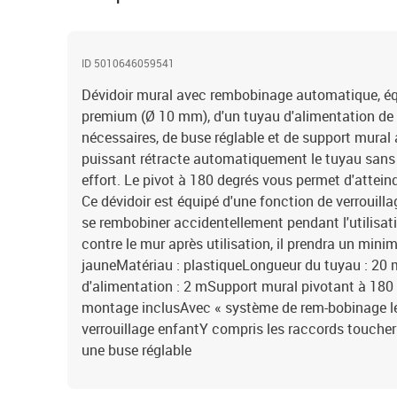
ID 5010646059541
Dévidoir mural avec rembobinage automatique, éq
premium (Ø 10 mm), d'un tuyau d'alimentation de 
nécessaires, de buse réglable et de support mural 
puissant rétracte automatiquement le tuyau sans
effort. Le pivot à 180 degrés vous permet d'attein
Ce dévidoir est équipé d'une fonction de verrouill
se rembobiner accidentellement pendant l'utilisatio
contre le mur après utilisation, il prendra un mini
jauneMatériau : plastiqueLongueur du tuyau : 20
d'alimentation : 2 mSupport mural pivotant à 180
montage inclusAvec « système de rem-bobinage l
verrouillage enfantY compris les raccords toucher
une buse réglable