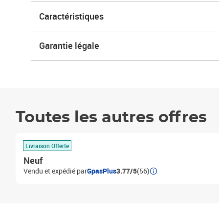
Caractéristiques
Garantie légale
Toutes les autres offres
Livraison Offerte
Neuf
Vendu et expédié par
GpasPlus
3.77/5
(56)