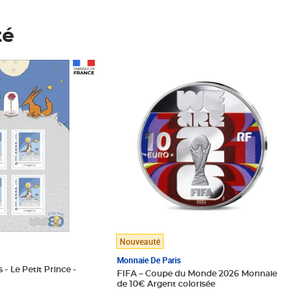
té
Prix 148,00€
Nouveauté
Monnaie De Paris
 - Le Petit Prince -
FIFA – Coupe du Monde 2026 Monnaie
de 10€ Argent colorisée