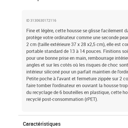
ID 3130630172116
Fine et légère, cette housse se glisse facilement 
protège votre ordinateur comme une seconde peau.
2 cm (taille extérieure 37 x 28 x2,5 cm), elle est 
portable standard de 13 à 14 pouces. Finitions soi
pour une bonne prise en main, rembourrage intér
angles et sur les cotés où les risques de choc sont
intérieur siliconé pour un parfait maintien de l'ordin
Petite poche à l'avant et fermeture zippée sur 2 c
faire tomber l'ordinateur en ouvrant la housse trop
du recyclage de 6 bouteilles en plastique, cette h
recyclé post-consommation (rPET).
Caractéristiques