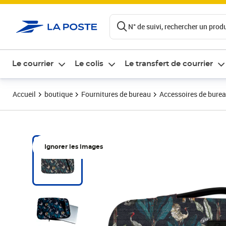
ontenu de la page
N° de suivi, rechercher un produi
Le courrier
Le colis
Le transfert de courrier
Accueil
boutique
Fournitures de bureau
Accessoires de bure
Ignorer les images