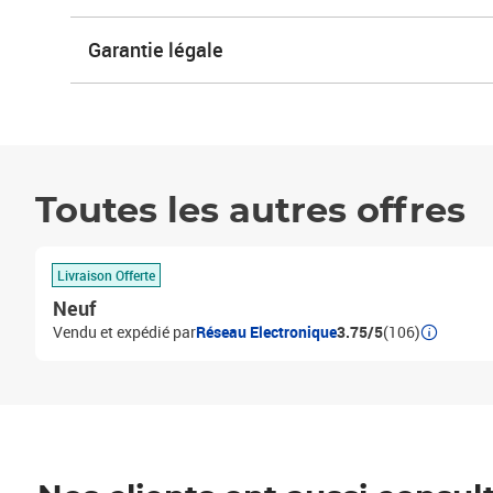
Garantie légale
Toutes les autres offres
Livraison Offerte
Neuf
Vendu et expédié par
Réseau Electronique
3.75/5
(106)