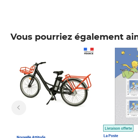
Vous pourriez également ai
Prix 1 490,00€
Prix 7,50€
Livraison offerte
La Poste
Nouvelle Attitude