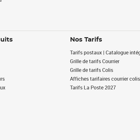
uits
Nos Tarifs
Tarifs postaux | Catalogue intég
Grille de tarifs Courrier
Grille de tarifs Colis
urs
Affiches tarifaires courrier colis
eux
Tarifs La Poste 2027