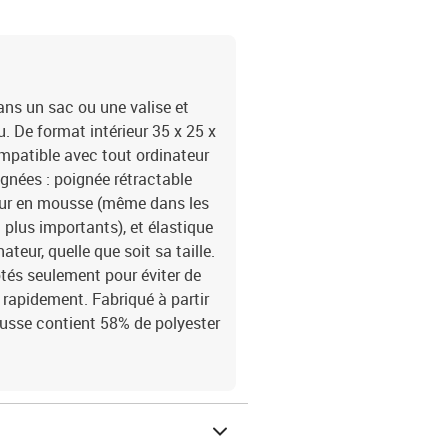
dans un sac ou une valise et
 De format intérieur 35 x 25 x
compatible avec tout ordinateur
gnées : poignée rétractable
ieur en mousse (même dans les
 plus importants), et élastique
ateur, quelle que soit sa taille.
otés seulement pour éviter de
 rapidement. Fabriqué à partir
ousse contient 58% de polyester