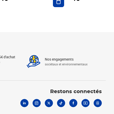
5€ d'achat
Nos engagements
s
sociétaux et environnementaux
Linkedin
Instagram
X
Tiktok
Facebook
Youtube
Threads
Restons connectés