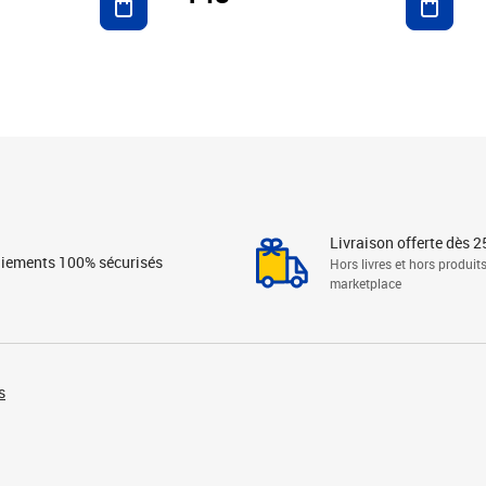
Livraison offerte dès 2
iements 100% sécurisés
Hors livres et hors produit
marketplace
s