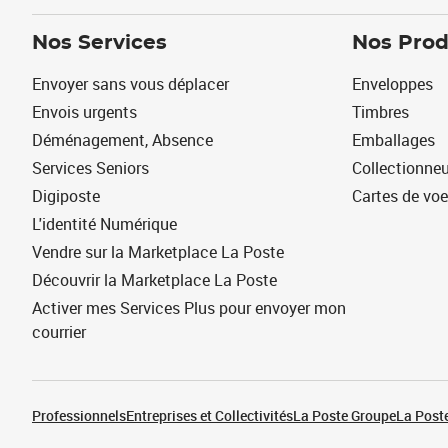
Nos Services
Nos Prod
Envoyer sans vous déplacer
Enveloppes
Envois urgents
Timbres
Déménagement, Absence
Emballages
Services Seniors
Collectionne
Digiposte
Cartes de vo
L'identité Numérique
Vendre sur la Marketplace La Poste
Découvrir la Marketplace La Poste
Activer mes Services Plus pour envoyer mon
courrier
Professionnels
Entreprises et Collectivités
La Poste Groupe
La Poste