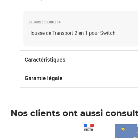
ID 3499550380354
Housse de Transport 2 en 1 pour Switch
Caractéristiques
Garantie légale
Nos clients ont aussi consul
Prix 1 490,00€
Prix 7,50€