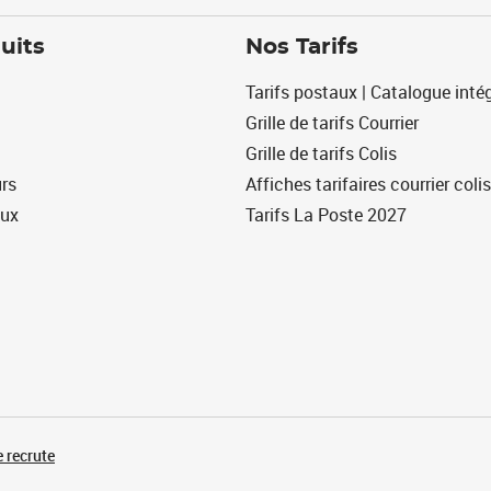
uits
Nos Tarifs
Tarifs postaux | Catalogue intég
Grille de tarifs Courrier
Grille de tarifs Colis
urs
Affiches tarifaires courrier colis
eux
Tarifs La Poste 2027
 recrute