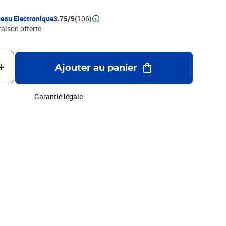
eau Electronique
3.75/5
(106)
raison offerte
Ajouter au panier
Garantie légale