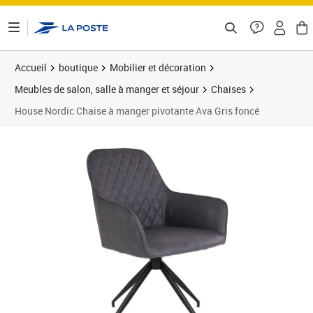
ontenu de la page
Accueil
boutique
Mobilier et décoration
Meubles de salon, salle à manger et séjour
Chaises
House Nordic Chaise à manger pivotante Ava Gris foncé