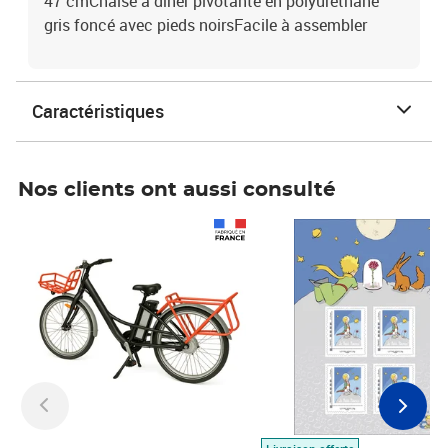
47 cmChaise à dîner pivotante en polyuréthane
gris foncé avec pieds noirsFacile à assembler
Caractéristiques
Nos clients ont aussi consulté
Prix 1 490,00€
Prix 7,50€