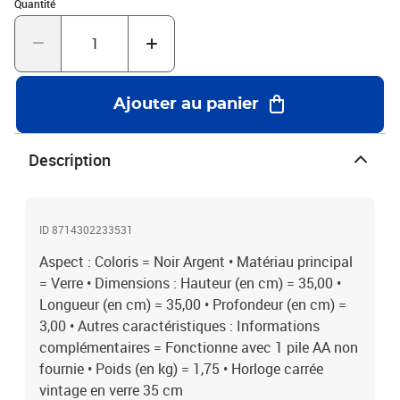
Quantité : 1
Quantité
Ajouter au panier
Description
ID 8714302233531
Aspect : Coloris = Noir Argent • Matériau principal
= Verre • Dimensions : Hauteur (en cm) = 35,00 •
Longueur (en cm) = 35,00 • Profondeur (en cm) =
3,00 • Autres caractéristiques : Informations
complémentaires = Fonctionne avec 1 pile AA non
fournie • Poids (en kg) = 1,75 • Horloge carrée
vintage en verre 35 cm