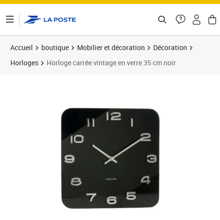
ontenu de la page
Accueil
boutique
Mobilier et décoration
Décoration
Horloges
Horloge carrée vintage en verre 35 cm noir
Prix 70,57€