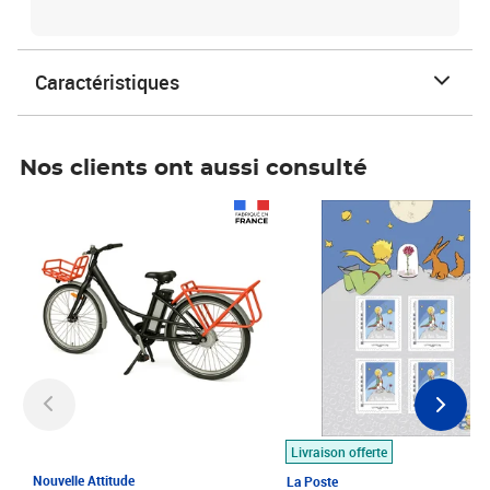
Caractéristiques
Nos clients ont aussi consulté
Prix 1 490,00€
Prix 7,50€
Livraison offerte
Nouvelle Attitude
La Poste