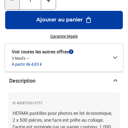
Ajouter au panier
Garantie légale
Voir toutes les autres offres
3
3 Neufs
—
À partir de 4,83 €
Description
ID 4008705010757
HERMA pastilles pour photos en lot économique,
2 x 500 pièces, une face est prête au collage,
l'autre est protégée par un papier contenu: 1.000