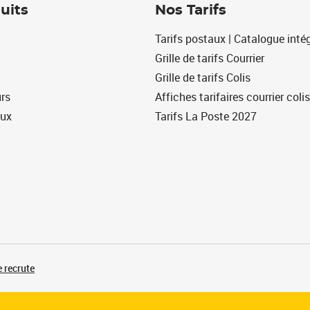
uits
Nos Tarifs
Tarifs postaux | Catalogue intég
Grille de tarifs Courrier
Grille de tarifs Colis
urs
Affiches tarifaires courrier colis
eux
Tarifs La Poste 2027
 recrute