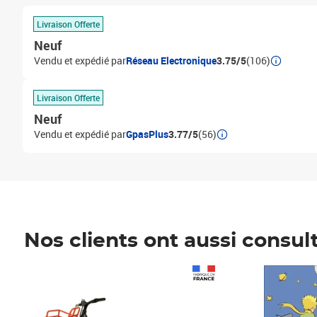
Livraison Offerte
Neuf
Vendu et expédié par
Réseau Electronique
3.75/5
(106)
Livraison Offerte
Neuf
Vendu et expédié par
GpasPlus
3.77/5
(56)
Nos clients ont aussi consul
Prix 1 490,00€
Prix 7,50€