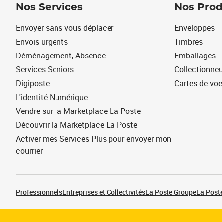
Nos Services
Nos Prod
Envoyer sans vous déplacer
Enveloppes
Envois urgents
Timbres
Déménagement, Absence
Emballages
Services Seniors
Collectionne
Digiposte
Cartes de vo
L'identité Numérique
Vendre sur la Marketplace La Poste
Découvrir la Marketplace La Poste
Activer mes Services Plus pour envoyer mon
courrier
Professionnels
Entreprises et Collectivités
La Poste Groupe
La Poste