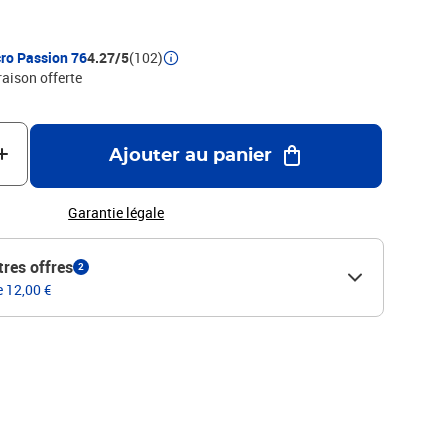
ro Passion 76
4.27/5
(102)
raison offerte
Ajouter au panier
Garantie légale
tres offres
2
e 12,00 €