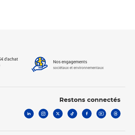
5€ d'achat
Nos engagements
s
sociétaux et environnementaux
Linkedin
Instagram
X
Tiktok
Facebook
Youtube
Threads
Restons connectés