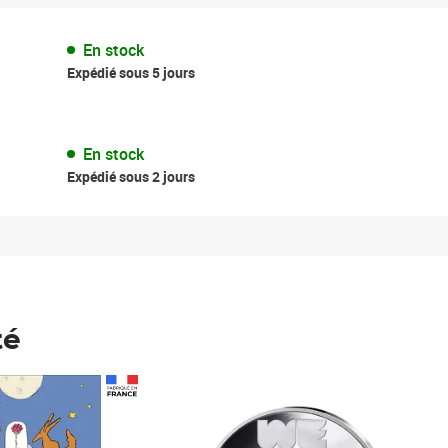
En stock
Expédié sous 5 jours
En stock
Expédié sous 2 jours
té
Prix 148,00€