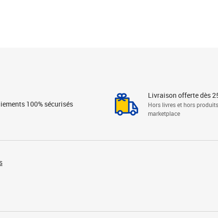
Livraison offerte dès 2
iements 100% sécurisés
Hors livres et hors produit
marketplace
s