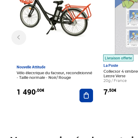
Livraison offerte
La Poste
Nouvelle Attitude
Collector 4 timbres
Vélo électrique du facteur, reconditionné
Lettre Verte
- Taille normale - Noir/ Rouge
20g / France
1 490
7
,00€
,50€
Ajouter au panier