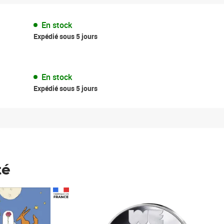
En stock
Expédié sous 5 jours
En stock
Expédié sous 5 jours
té
Prix 148,00€