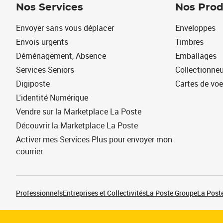
Nos Services
Nos Prod
Envoyer sans vous déplacer
Enveloppes
Envois urgents
Timbres
Déménagement, Absence
Emballages
Services Seniors
Collectionne
Digiposte
Cartes de vo
L'identité Numérique
Vendre sur la Marketplace La Poste
Découvrir la Marketplace La Poste
Activer mes Services Plus pour envoyer mon
courrier
Professionnels
Entreprises et Collectivités
La Poste Groupe
La Poste