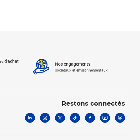
5€ d'achat
Nos engagements
s
sociétaux et environnementaux
Linkedin
Instagram
X
Tiktok
Facebook
Youtube
Threads
Restons connectés