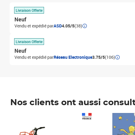
Livraison Offerte
Neuf
Vendu et expédié par
ASD
4.05/5
(38)
Livraison Offerte
Neuf
Vendu et expédié par
Réseau Electronique
3.75/5
(106)
Nos clients ont aussi consul
Prix 1 490,00€
Prix 7,50€