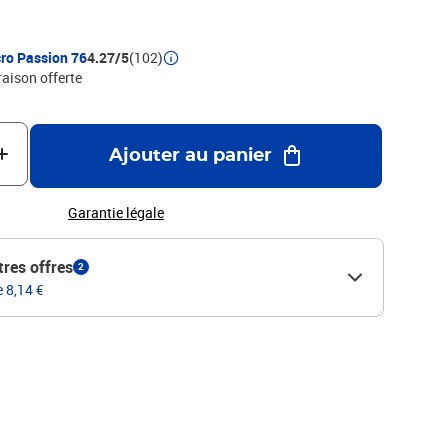
ro Passion 76
4.27/5
(102)
raison offerte
Ajouter au panier
Garantie légale
tres offres
2
e 8,14 €