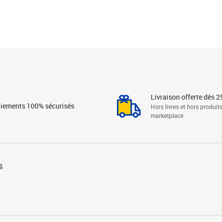
Livraison offerte dès 2
iements 100% sécurisés
Hors livres et hors produit
marketplace
s