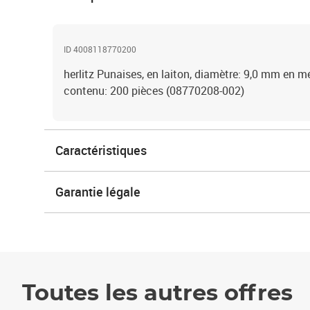
ID 4008118770200
herlitz Punaises, en laiton, diamètre: 9,0 mm en m
contenu: 200 pièces (08770208-002)
Caractéristiques
Garantie légale
Toutes les autres offres