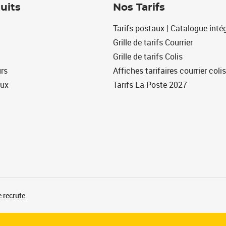
uits
Nos Tarifs
Tarifs postaux | Catalogue intég
Grille de tarifs Courrier
Grille de tarifs Colis
urs
Affiches tarifaires courrier colis
eux
Tarifs La Poste 2027
 recrute