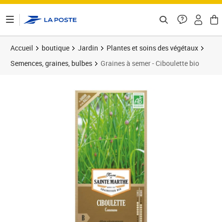
ontenu de la page
Accueil
boutique
Jardin
Plantes et soins des végétaux
Semences, graines, bulbes
Graines à semer - Ciboulette bio