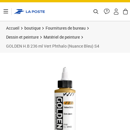
ontenu de la page
Accueil
boutique
Fournitures de bureau
Dessin et peinture
Matériel de peinture
GOLDEN H.B 236 ml Vert Phthalo (Nuance Bleu) S4