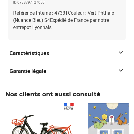
ID 0738797127050
Référence Interne : 47331Couleur : Vert Phthalo
(Nuance Bleu) S4Expédié de France par notre
entrepot Lyonnais
Caractéristiques
Garantie légale
Nos clients ont aussi consulté
Prix 1 490,00€
Prix 7,50€