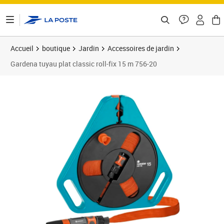
ontenu de la page
Accueil
boutique
Jardin
Accessoires de jardin
Gardena tuyau plat classic roll-fix 15 m 756-20