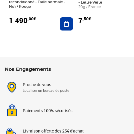
reconditionné - Taille normale -
- Lettre Verte
Noir/ Rouge
20g / France
1 490
7
,00€
,50€
Ajouter au panier
Nos Engagements
Proche de vous
Localiser un bureau de poste
Paiements 100% sécurisés
Livraison offerte dès 25€ d'achat