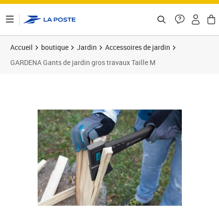
ontenu de la page
Accueil
boutique
Jardin
Accessoires de jardin
GARDENA Gants de jardin gros travaux Taille M
Prix 24,08€