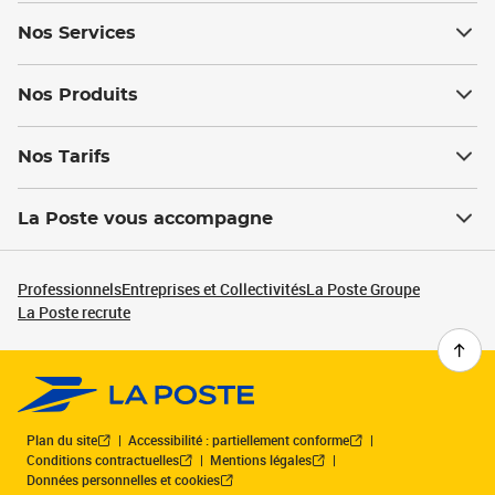
Nos Services
Nos Produits
Nos Tarifs
La Poste vous accompagne
Professionnels
Entreprises et Collectivités
La Poste Groupe
La Poste recrute
Plan du site
Accessibilité : partiellement conforme
Conditions contractuelles
Mentions légales
Données personnelles et cookies