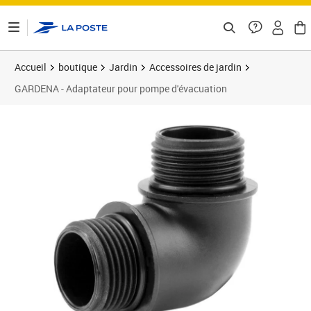
ontenu de la page
Accueil
boutique
Jardin
Accessoires de jardin
GARDENA - Adaptateur pour pompe d'évacuation
Prix 52,55€