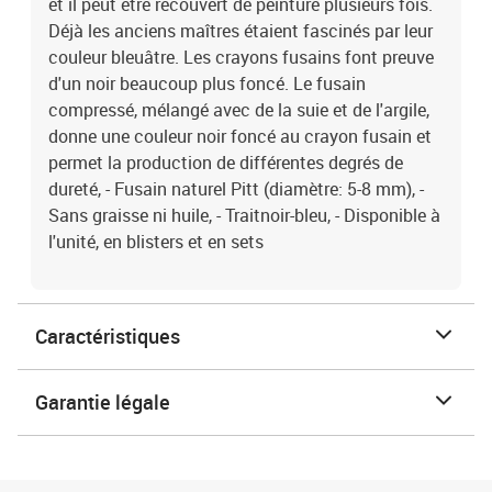
et il peut être recouvert de peinture plusieurs fois.
Déjà les anciens maîtres étaient fascinés par leur
couleur bleuâtre. Les crayons fusains font preuve
d'un noir beaucoup plus foncé. Le fusain
compressé, mélangé avec de la suie et de l'argile,
donne une couleur noir foncé au crayon fusain et
permet la production de différentes degrés de
dureté, - Fusain naturel Pitt (diamètre: 5-8 mm), -
Sans graisse ni huile, - Traitnoir-bleu, - Disponible à
l'unité, en blisters et en sets
Caractéristiques
Garantie légale