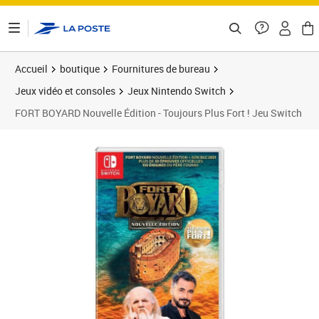
ontenu de la page
Accueil
boutique
Fournitures de bureau
Jeux vidéo et consoles
Jeux Nintendo Switch
FORT BOYARD Nouvelle Édition - Toujours Plus Fort ! Jeu Switch
Prix 55,56€