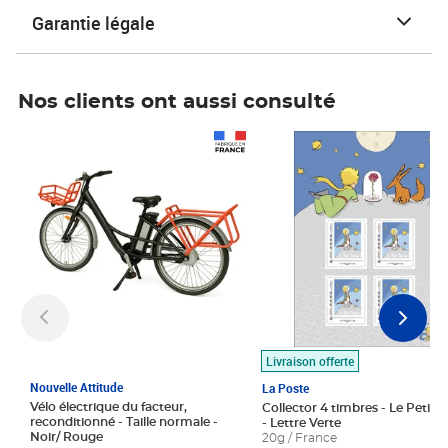
Garantie légale
Nos clients ont aussi consulté
Prix 1 490,00€
Prix 7,50€
Livraison offerte
Nouvelle Attitude
La Poste
Vélo électrique du facteur,
Collector 4 timbres - Le Petit P
reconditionné - Taille normale -
- Lettre Verte
Noir/ Rouge
20g / France