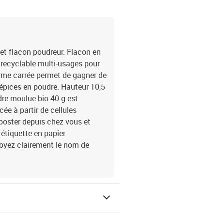
et flacon poudreur. Flacon en
 recyclable multi-usages pour
rme carrée permet de gagner de
 épices en poudre. Hauteur 10,5
dre moulue bio 40 g est
ée à partir de cellules
poster depuis chez vous et
étiquette en papier
 voyez clairement le nom de