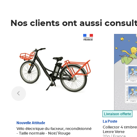
Nos clients ont aussi consul
Prix 1 490,00€
Prix 7,50€
Livraison offerte
La Poste
Nouvelle Attitude
Collector 4 timbres
Vélo électrique du facteur, reconditionné
Lettre Verte
- Taille normale - Noir/ Rouge
20g / France