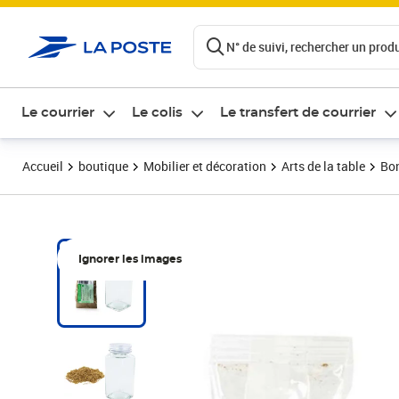
ontenu de la page
N° de suivi, rechercher un produi
Le courrier
Le colis
Le transfert de courrier
Accueil
boutique
Mobilier et décoration
Arts de la table
Bon
Ignorer les images