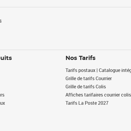
s
uits
Nos Tarifs
Tarifs postaux | Catalogue intég
Grille de tarifs Courrier
Grille de tarifs Colis
urs
Affiches tarifaires courrier colis
eux
Tarifs La Poste 2027