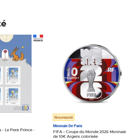
té
Prix 148,00€
Nouveauté
Monnaie De Paris
 - Le Petit Prince -
FIFA – Coupe du Monde 2026 Monnaie
de 10€ Argent colorisée