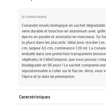
ID 3700943780850
Coriandre moulu biologique en sachet dégradable 
verre durable et bouchon en aluminium avec grille
épices en poudre et aromates en morceaux. Sa fo
la place dans les placards. Idéal pour stocker Les
cm, largeur 4,5 cm, contenance 120 ml. La corian
emballé dans une protection transparente biosourc
végétales, le CelloCompost, que vous pouvez com
biodégrader en 90 jours ! Le sachet comprend une 
repositionnable à coller sur le flacon. Ainsi, vous
l'épice et la date de péremption.
Caractéristiques