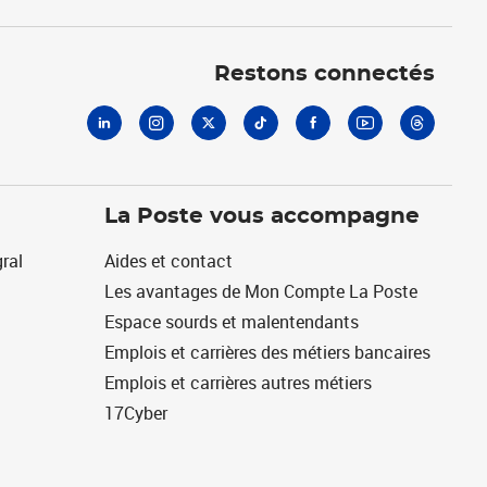
Linkedin
Instagram
X
Tiktok
Facebook
Youtube
Threads
Restons connectés
La Poste vous accompagne
ral
Aides et contact
Les avantages de Mon Compte La Poste
Espace sourds et malentendants
Emplois et carrières des métiers bancaires
Emplois et carrières autres métiers
17Cyber