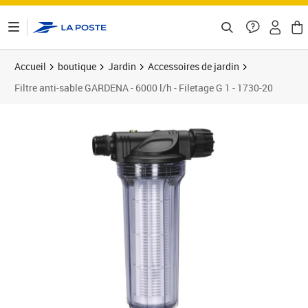
ontenu de la page
Accueil
boutique
Jardin
Accessoires de jardin
Filtre anti-sable GARDENA - 6000 l/h - Filetage G 1 - 1730-20
Prix 57,66€
Prix 5