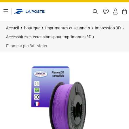
ontenu de la page
Accueil
boutique
Imprimantes et scanners
Impression 3D
Accessoires et extensions pour imprimantes 3D
Filament pla 3d - violet
Prix 36,90€