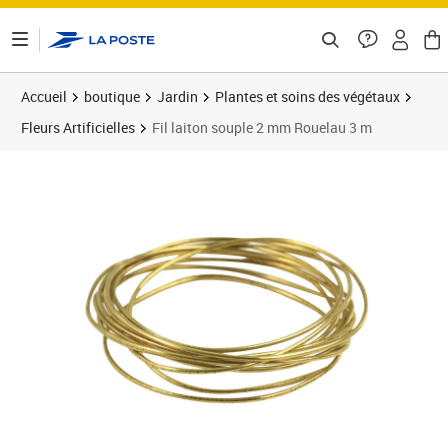
ontenu de la page
Accueil
boutique
Jardin
Plantes et soins des végétaux
Fleurs Artificielles
Fil laiton souple 2 mm Rouelau 3 m
Prix 12,79€