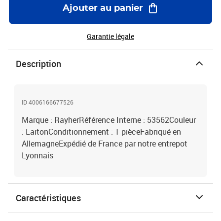
Ajouter au panier
Garantie légale
Description
ID 4006166677526
Marque : RayherRéférence Interne : 53562Couleur
: LaitonConditionnement : 1 pièceFabriqué en
AllemagneExpédié de France par notre entrepot
Lyonnais
Caractéristiques